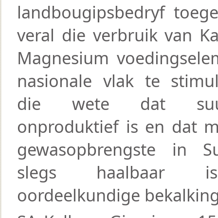
landbougipsbedryf toeg
veral die verbruik van K
Magnesium voedingsele
nasionale vlak te stimu
die wete dat suur
onproduktief is en dat 
gewasopbrengste in Sui
slegs haalbaar 
oordeelkundige bekalking