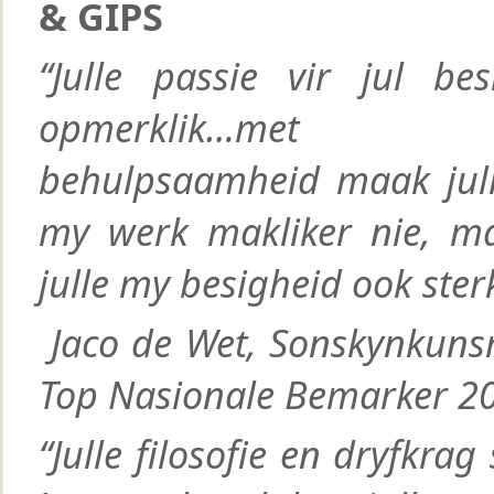
& GIPS
“Julle passie vir jul bes
opmerklik…met 
behulpsaamheid maak jull
my werk makliker nie, 
julle my besigheid ook ster
Jaco de Wet, Sonskynkuns
Top Nasionale Bemarker 2
“Julle filosofie en dryfkrag