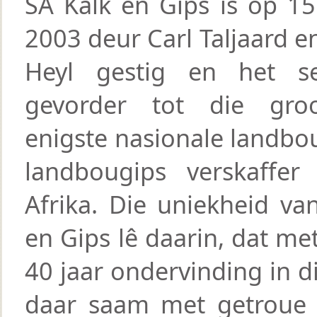
SA Kalk en Gips is op 1
2003 deur Carl Taljaard e
Heyl gestig en het se
gevorder tot die gro
enigste nasionale landbou
landbougips verskaffer
Afrika. Die uniekheid va
en Gips lê daarin, dat me
40 jaar ondervinding in d
daar saam met getroue 