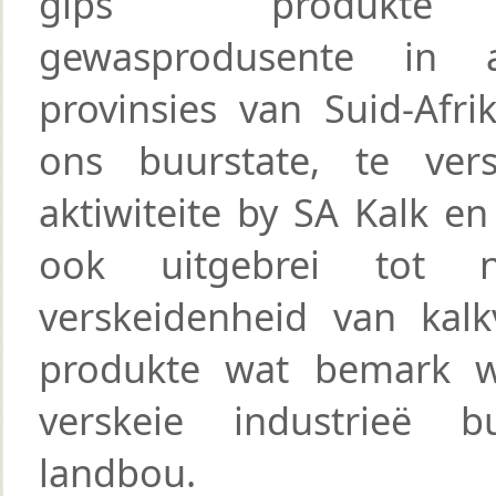
gips produkt
gewasprodusente in 
provinsies van Suid-Afri
ons buurstate, te vers
aktiwiteite by SA Kalk en
ook uitgebrei tot 
verskeidenheid van kal
produkte wat bemark 
verskeie industrieë b
landbou.