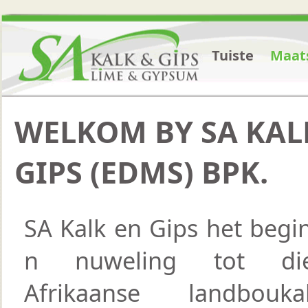
Tuiste
Maat
Maat
WELKOM BY SA KAL
GIPS (EDMS) BPK.
SA Kalk en Gips het begi
n nuweling tot di
Afrikaanse landbouk