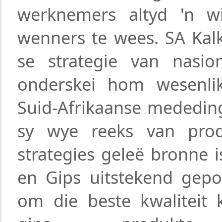
werknemers altyd 'n w
wenners te wees. SA Kal
se strategie van nasion
onderskei hom wesenli
Suid-Afrikaanse mededin
sy wye reeks van pro
strategies geleë bronne i
en Gips uitstekend gepo
om die beste kwaliteit 